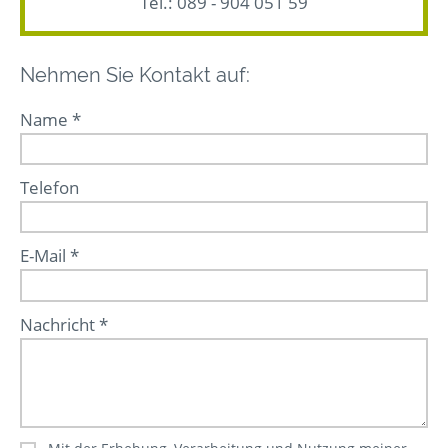
Tel.:
089 - 904 051 59
Nehmen Sie Kontakt auf:
Name *
Telefon
E-Mail *
Nachricht *